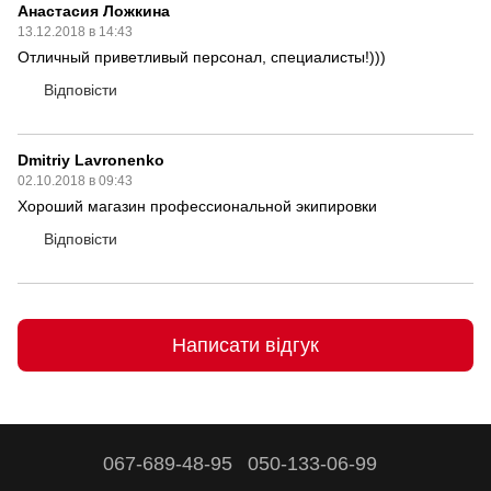
Анастасия Ложкина
13.12.2018 в 14:43
Отличный приветливый персонал, специалисты!)))
Відповісти
Dmitriy Lavronenko
02.10.2018 в 09:43
Хороший магазин профессиональной экипировки
Відповісти
Написати відгук
067-689-48-95
050-133-06-99