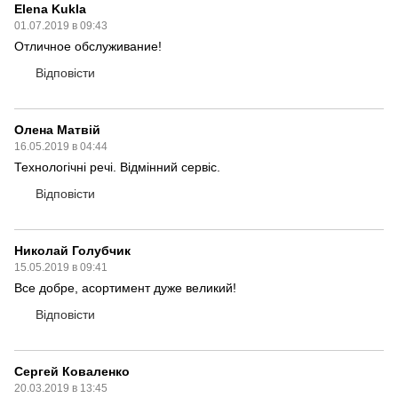
Elena Kukla
01.07.2019 в 09:43
Отличное обслуживание!
Відповісти
Олена Матвій
16.05.2019 в 04:44
Технологічні речі. Відмінний сервіс.
Відповісти
Николай Голубчик
15.05.2019 в 09:41
Все добре, асортимент дуже великий!
Відповісти
Сергей Коваленко
20.03.2019 в 13:45