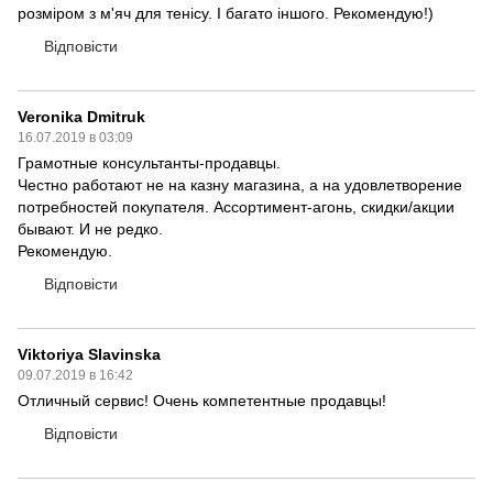
розміром з м'яч для тенісу. І багато іншого. Рекомендую!)
Відповісти
Veronika Dmitruk
16.07.2019 в 03:09
Грамотные консультанты-продавцы.
Честно работают не на казну магазина, а на удовлетворение
потребностей покупателя. Ассортимент-агонь, скидки/акции
бывают. И не редко.
Рекомендую.
Відповісти
Viktoriya Slavinska
09.07.2019 в 16:42
Отличный сервис! Очень компетентные продавцы!
Відповісти