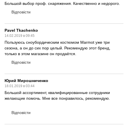
Большой выбор проф. снаряжения. Качественно и недорого.
Відповісти
Pavel Tkachenko
14.02.2019 в 09:45
Пользуюсь сноубордическим костюмом Marmot уже три
сезона, а он до сих пор целый. Рекомендую этот бренд,
только в этом магазине он продаётся.
Відповісти
Юрий Мирошниченко
18.01.2019 в 03:44
Большой ассортимент, квалифицированные сотрудники
желающие помочь. Мне все понравилось, рекомендую.
Відповісти