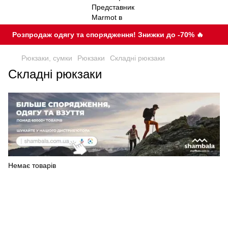
Розпродаж одягу та спорядження! Знижки до -70% 🔥
Рюкзаки, сумки
Рюкзаки
Складні рюкзаки
Складні рюкзаки
Немає товарів