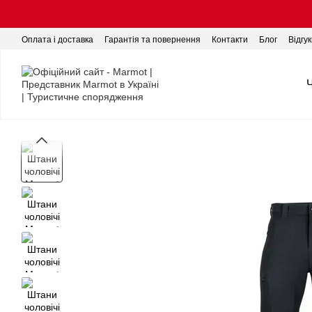
Перейти до основного контенту
Оплата і доставка
Гарантія та повернення
Контакти
Блог
Відгу