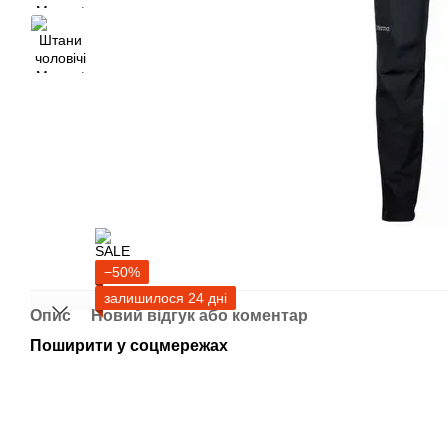
−50%
залишилося 24 дні
Опис
Новий відгук або коментар
Поширити у соцмережах