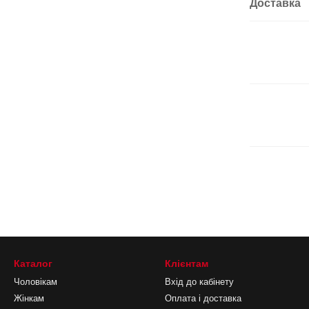
Доставка
Каталог
Клієнтам
Чоловікам
Вхід до кабінету
Жінкам
Оплата і доставка