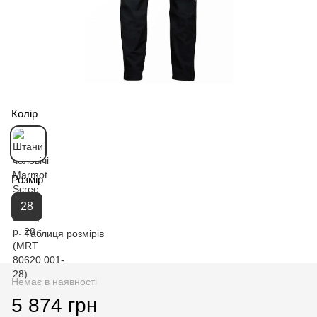
Колір
Розмір
28
Таблиця розмірів
Немає в наявності
5 874 грн