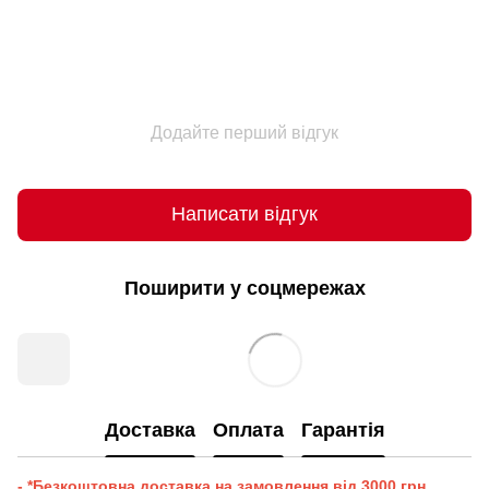
Додайте перший відгук
Написати відгук
Поширити у соцмережах
Доставка
Оплата
Гарантія
- *Безкоштовна доставка на замовлення від 3000 грн