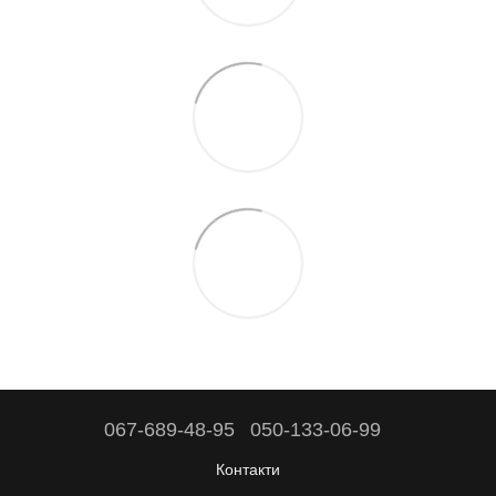
067-689-48-95
050-133-06-99
Контакти