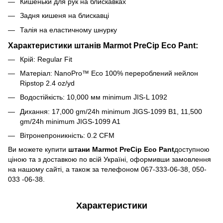
Кишеньки для рук на блискавках
Задня кишеня на блискавці
Талія на еластичному шнурку
Характеристики штанів Marmot PreCip Eco Pant:
Крій: Regular Fit
Матеріал: NanoPro™ Eco 100% перероблений нейлон
Ripstop 2.4 oz/yd
Водостійкість: 10,000 мм minimum JIS-L 1092
Дихання: 17,000 gm/24h minimum JIGS-1099 B1, 11,500
gm/24h minimum JIGS-1099 A1
Вітронепроникність: 0.2 CFM
Ви можете купити
штани Marmot PreCip Eco Pant
доступною
ціною та з доставкою по всій Україні, оформивши замовлення
на нашому сайті, а також за телефоном 067-333-06-38, 050-
033 -06-38.
Характеристики