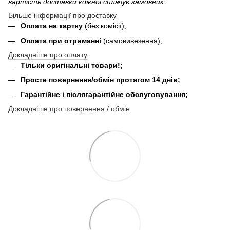
вартість доставки кожної сплачує замовник.
Більше інформації про доставку
Оплата на картку
(без комісії);
Оплата при отриманні
(самовивезення);
Докладніше про оплату
Тільки оригінальні товари!;
Просте повернення/обмін протягом 14 днів;
Гарантійне і післягарантійне обслуговування;
Докладніше про повернення / обмін