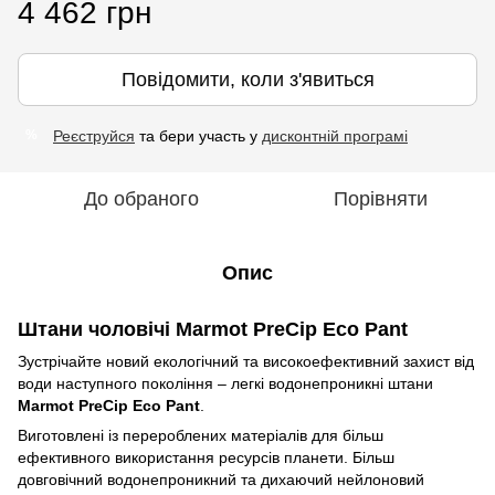
4 462 грн
Повідомити, коли з'явиться
Реєструйся
та бери участь у
дисконтній програмі
%
До обраного
Порівняти
Опис
Штани чоловічі Marmot PreCip Eco Pant
Зустрічайте новий екологічний та високоефективний захист від
води наступного покоління – легкі водонепроникні штани
Marmot PreCip Eco Pant
.
Виготовлені із перероблених матеріалів для більш
ефективного використання ресурсів планети. Більш
довговічний водонепроникний та дихаючий нейлоновий