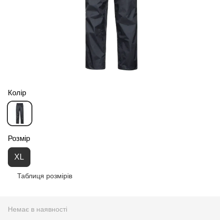
Колір
Розмір
XL
Таблиця розмірів
Немає в наявності