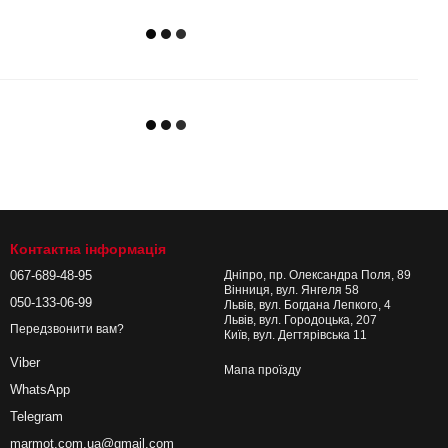
Контактна інформація
067-689-48-95
Дніпро, пр. Олександра Поля, 89
Вінниця, вул. Янгеля 58
050-133-06-99
Львів, вул. Богдана Лепкого, 4
Львів, вул. Городоцька, 207
Передзвонити вам?
Київ, вул. Дегтярівська 11
Viber
Мапа проїзду
WhatsApp
Telegram
marmot.com.ua@gmail.com