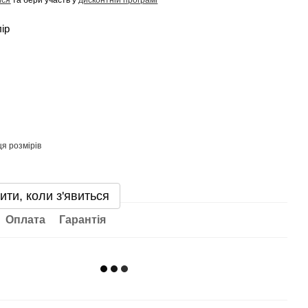
лір
я розмірів
ити, коли з'явиться
Оплата
Гарантія