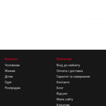
Каталог
Клієнтам
Чоловікам
Вхід до кабінету
Жінкам
Оплата і доставка
Дітям
Гарантія та повернення
Одяг
Контакти
Розпродаж
Блог
Відгуки
Мапа сайту
Клієнтам