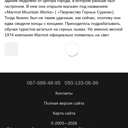
здание недалеко от центра города, в котором раньше был
гастроном. В нем они открыли магазин под названием
«Marmot Mountain Works» ( «Творчество Горных Сурков»).
Тогда бизнес был не таким удачным, как сейчас, поэтому они
едва сводили концы с концами. Приходилось подрабатывать,
обучая туристов кататься на горных лыжах. Но именно весной
1974 компания Marmot официально появилась на свет.
067-689-48-95
050-133-06-99
Контакты
Полная версия сайта
Карта сайта
© 2003—2026