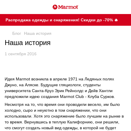
Распродажа одежды и снаряжения! Скидки до -70% 🔥
Блог
Наша история
Наша история
1 сентября 2016
Идея Marmot возникла в апреле 1971 на Ледяных полях
Джуно, на Аляске. Будущие гляциологи, студенты
университета Санта-Круз Эрик Рейнолдс и Дейв Хантли
предложили идею создания Marmot Club - Клуба Сурков.
Несмотря на то, что время они проводили весело, им было
холодно, сыро и неуютно в том снаряжении, что они
использовали. Хотя это снаряжение было лучшим на рынке в
то время. Вернувшись в теплую Калифорнию, они решили,
что смогут создать новый вид одежды, в которой не будет