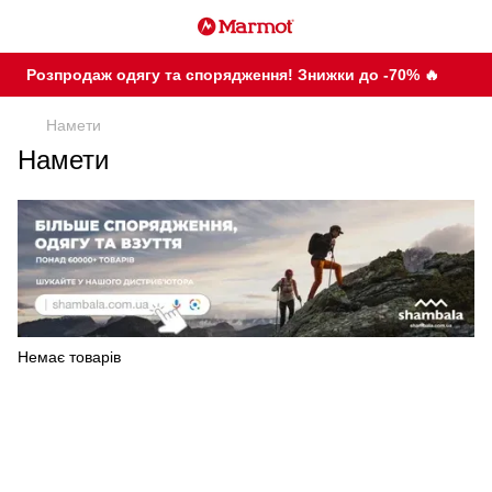
Розпродаж одягу та спорядження! Знижки до -70% 🔥
Намети
Намети
Немає товарів