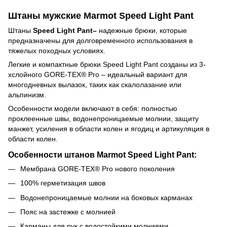
Штаны мужские Marmot Speed Light Pant
Штаны
Speed Light Pant–
надежные брюки, которые
предназначены для долговременного использования в
тяжелых походных условиях.
Легкие и компактные брюки Speed Light Pant созданы из 3-
хслойного GORE-TEX® Pro – идеальный вариант для
многодневных вылазок, таких как скалолазание или
альпинизм.
Особенности модели включают в себя: полностью
проклеенные швы, водонепроницаемые молнии, защиту
манжет, усиления в области колен и ягодиц и артикуляция в
области колен.
Особенности штанов Marmot Speed Light Pant:
Мембрана GORE-TEX® Pro нового поколения
100% герметизация швов
Водонепроницаемые молнии на боковых карманах
Пояс на застежке с молнией
Карманы для рук с водостойкими молниями