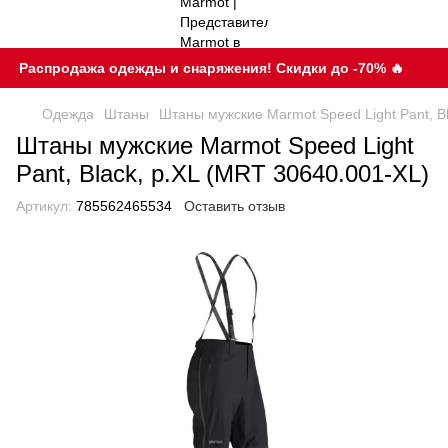
Распродажа одежды и снаряжения! Скидки до -70% 🔥
Одежда
Штаны
Штаны мужские Marmot Speed Light Pant, B
Штаны мужские Marmot Speed Light
Pant, Black, р.XL (MRT 30640.001-XL)
Артикул:
785562465534
Оставить отзыв