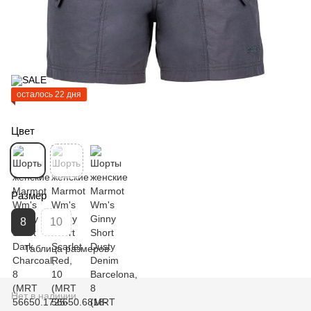
осталось 22 дня
Цвет
Размер
8
10
Таблица размеров
Нет в наличии