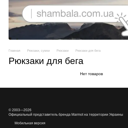
Главная
Рюкзаки, сумки
Рюкзаки
Рюкзаки для бега
Рюкзаки для бега
Нет товаров
© 2003—2026
Официальный представитель бренда Marmot на территории Украины
Мобильная версия