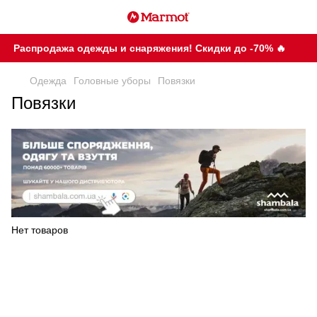
Распродажа одежды и снаряжения! Скидки до -70% 🔥
Одежда
Головные уборы
Повязки
Повязки
Нет товаров