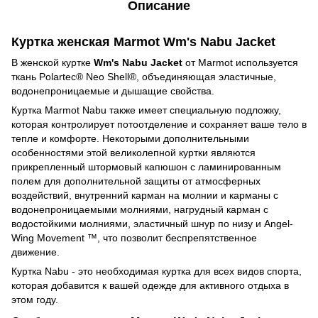
Описание
Куртка женская Marmot Wm's Nabu Jacket
В женской куртке
Wm's Nabu Jacket
от Marmot используется
ткань Polartec® Neo Shell®, объединяющая эластичные,
водонепроницаемые и дышащие свойства.
Куртка Marmot Nabu также имеет специальную подложку,
которая контролирует потоотделение и сохраняет ваше тело в
тепле и комфорте. Некоторыми дополнительными
особенностями этой великолепной куртки являются
прикрепленный штормовый капюшон с ламинированным
полем для дополнительной защиты от атмосферных
воздействий, внутренний карман на молнии и карманы с
водонепроницаемыми молниями, нагрудный карман с
водостойкими молниями, эластичный шнур по низу и Angel-
Wing Movement ™, что позволит беспрепятственное
движение.
Куртка Nabu - это необходимая куртка для всех видов спорта,
которая добавится к вашей одежде для активного отдыха в
этом году.