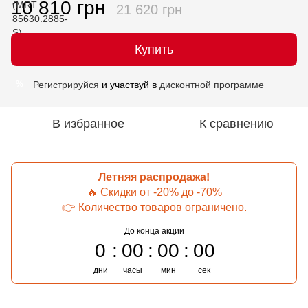
10 810 грн
21 620 грн
Купить
Регистрируйся
и участвуй в
дисконтной программе
%
В избранное
К сравнению
Летняя распродажа!
🔥 Скидки от -20% до -70%
👉 Количество товаров ограничено.
До конца акции
0
00
00
00
дни
часы
мин
сек