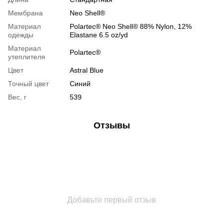
Мембрана
Neo Shell®
Материал
Polartec® Neo Shell® 88% Nylon, 12%
одежды
Elastane 6.5 oz/yd
Материал
Polartec®
утеплителя
Цвет
Astral Blue
Точный цвет
Синий
Вес, г
539
Отзывы
Добавьте первый отзыв