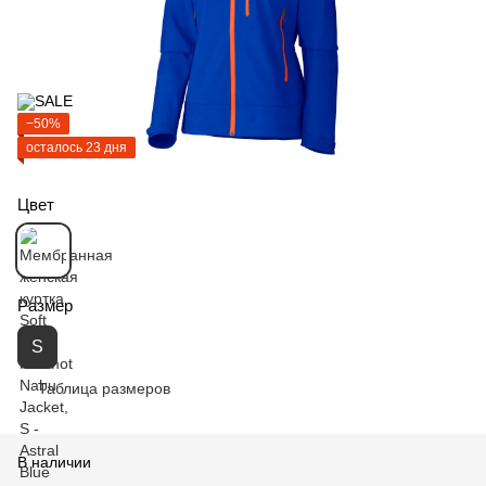
−50%
осталось 23 дня
Цвет
Размер
S
Таблица размеров
В наличии