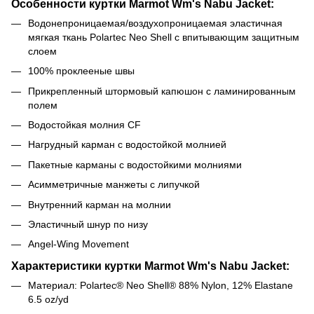
Особенности куртки Marmot Wm's Nabu Jacket:
Водонепроницаемая/воздухопроницаемая эластичная
мягкая ткань Polartec Neo Shell с впитывающим защитным
слоем
100% проклееные швы
Прикрепленный штормовый капюшон с ламинированным
полем
Водостойкая молния CF
Нагрудный карман с водостойкой молнией
Пакетные карманы с водостойкими молниями
Асимметричные манжеты с липучкой
Внутренний карман на молнии
Эластичный шнур по низу
Angel-Wing Movement
Характеристики куртки Marmot Wm's Nabu Jacket:
Материал: Polartec® Neo Shell® 88% Nylon, 12% Elastane
6.5 oz/yd