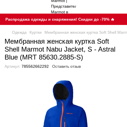
Распродажа одежды и снаряжения! Скидки до -70% 🔥
Одежда
Куртки
Мембранная женская куртка Soft Shell Marmo
Мембранная женская куртка Soft
Shell Marmot Nabu Jacket, S - Astral
Blue (MRT 85630.2885-S)
Артикул:
785562662292
Оставить отзыв