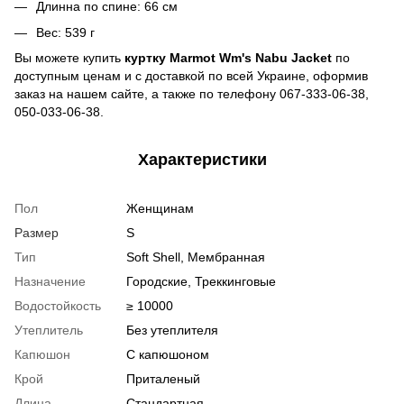
Длинна по спине: 66 см
Вес: 539 г
Вы можете купить
куртку Marmot Wm's Nabu Jacket
по
доступным ценам и с доставкой по всей Украине, оформив
заказ на нашем сайте, а также по телефону 067-333-06-38,
050-033-06-38.
Характеристики
Пол
Женщинам
Размер
S
Тип
Soft Shell, Мембранная
Назначение
Городские, Треккинговые
Водостойкость
≥ 10000
Утеплитель
Без утеплителя
Капюшон
С капюшоном
Крой
Приталеный
Длина
Стандартная