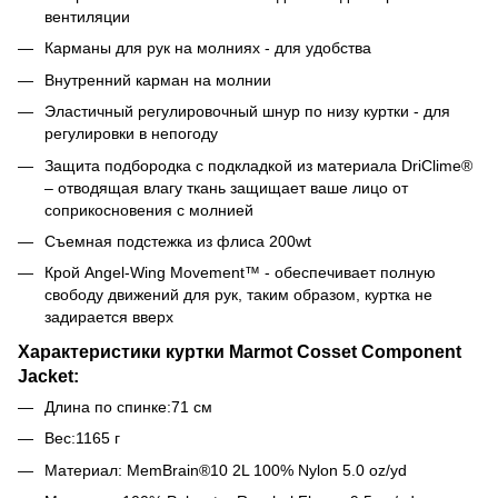
вентиляции
Карманы для рук на молниях - для удобства
Внутренний карман на молнии
Эластичный регулировочный шнур по низу куртки - для
регулировки в непогоду
Защита подбородка с подкладкой из материала DriClime®
– отводящая влагу ткань защищает ваше лицо от
соприкосновения с молнией
Съемная подстежка из флиса 200wt
Крой Angel-Wing Movement™ - обеспечивает полную
свободу движений для рук, таким образом, куртка не
задирается вверх
Характеристики куртки Marmot Cosset Component
Jacket:
Длина по спинке:71 см
Вес:1165 г
Материал: MemBrain®10 2L 100% Nylon 5.0 oz/yd