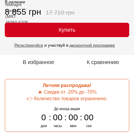
В наличии
8 855 грн
17 710 грн
Купить
Регистрируйся
и участвуй в
дисконтной программе
%
В избранное
К сравнению
Летняя распродажа!
🔥 Скидки от -20% до -70%
👉 Количество товаров ограничено.
До конца акции
0
00
00
00
дни
часы
мин
сек