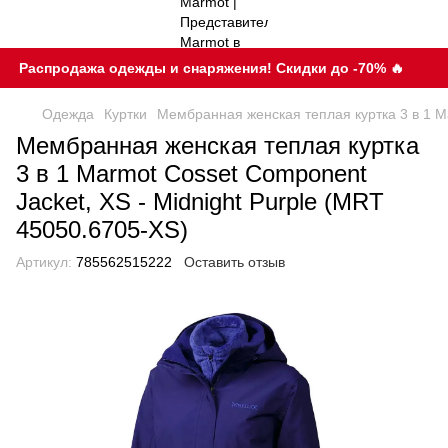
Распродажа одежды и снаряжения! Скидки до -70% 🔥
Одежда
Куртки
Мембранная женская теплая куртка 3 в 1 Ma
Мембранная женская теплая куртка
3 в 1 Marmot Cosset Component
Jacket, XS - Midnight Purple (MRT
45050.6705-XS)
Артикул:
785562515222
Оставить отзыв