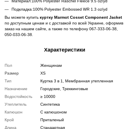
Материал:100% Polyester Raschel Fleece 9.5 oz/yd
Подкладка:100% Polyester Embossed WR 1.3 oz/yd
Вы можете купить
куртку Marmot Cosset Component Jacket
по доступным ценам и с доставкой по всей Украине, оформив
заказ на нашем сайте, а также по телефону 067-333-06-38,
050-033-06-38.
Характеристики
Пол
Женщинам
Размер
XS
Тип
Куртка 3 в 1, Мембранная утепленная
Назначение
Городские, Треккинговые
Водостойкость
≥ 10000
Утеплитель
Синтетика
Капюшон
С капюшоном
Крой
Приталеный
Длина
Стандартная