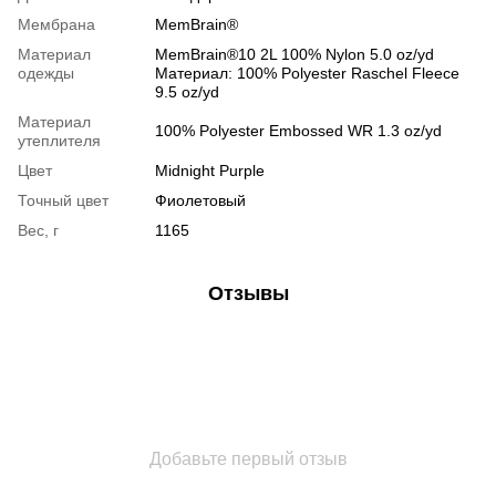
Мембрана
MemBrain®
Материал
MemBrain®10 2L 100% Nylon 5.0 oz/yd
одежды
Материал: 100% Polyester Raschel Fleece
9.5 oz/yd
Материал
100% Polyester Embossed WR 1.3 oz/yd
утеплителя
Цвет
Midnight Purple
Точный цвет
Фиолетовый
Вес, г
1165
Отзывы
Добавьте первый отзыв